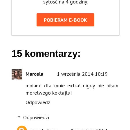
sytość na 4 godziny.
POBIERAM E-BOOK
15 komentarzy:
Marcela
1 września 2014 10:19
mniam! dla mnie extra! nigdy nie piłam
morelwego koktajlu!
Odpowiedz
Odpowiedzi