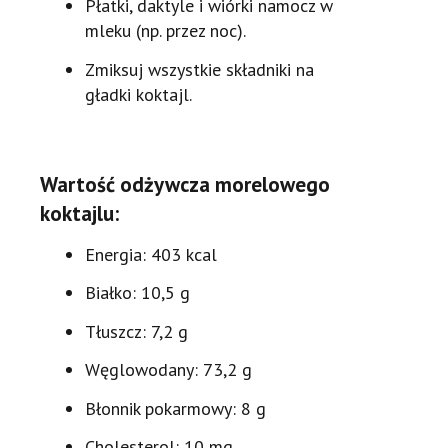
Płatki, daktyle i wiórki namocz w
mleku (np. przez noc).
Zmiksuj wszystkie składniki na
gładki koktajl.
Wartość odżywcza morelowego
koktajlu:
Energia: 403 kcal
Białko: 10,5 g
Tłuszcz: 7,2 g
Węglowodany: 73,2 g
Błonnik pokarmowy: 8 g
Cholesterol: 10 mg