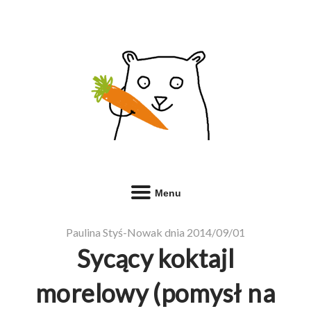
Menu
Paulina Styś-Nowak dnia 2014/09/01
Sycący koktajl
morelowy (pomysł na