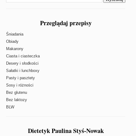
Przeglądaj przepisy
Śniadania
Obiady
Makarony
Ciasta i ciasteczka
Desery i słodkości
Sałatki i lunchboxy
Pasty i pasztety
Sosy i różności
Bez glutenu
Bez laktozy
BLW
Dietetyk Paulina Styś-Nowak