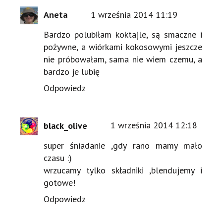
Aneta
1 września 2014 11:19
Bardzo polubiłam koktajle, są smaczne i
pożywne, a wiórkami kokosowymi jeszcze
nie próbowałam, sama nie wiem czemu, a
bardzo je lubię
Odpowiedz
black_olive
1 września 2014 12:18
super śniadanie ,gdy rano mamy mało
czasu :)
wrzucamy tylko składniki ,blendujemy i
gotowe!
Odpowiedz