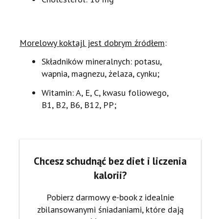
Morelowy koktajl jest dobrym źródłem
:
Składników mineralnych: potasu,
wapnia, magnezu, żelaza, cynku;
Witamin: A, E, C, kwasu foliowego,
B1, B2, B6, B12, PP;
Chcesz schudnąć bez diet i liczenia
kalorii?
Pobierz darmowy e-book z idealnie
zbilansowanymi śniadaniami, które dają